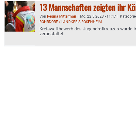
13 Mannschaften zeigten ihr K
Von
Regina Mittermair
|
Mo. 22.5.2023 - 11:47
|
Kategori
ROHRDORF / LANDKREIS ROSENHEIM
Kreiswettbewerb des Jugendrotkreuzes wurde i
veranstaltet