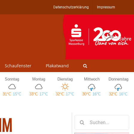
Datenschutzerklärung
Impressum
Schaufenster
Plakatwand
IM
Suche
nach: