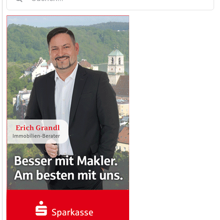
nach: