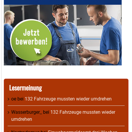
Lesermeinung
oe
bei
132 Fahrzeuge mussten wieder umdrehen
Wasserburger_
bei
132 Fahrzeuge mussten wieder
umdrehen