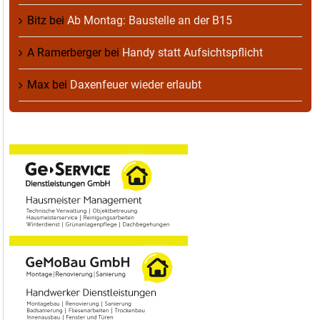
Bitz
bei
Ab Montag: Baustelle an der B15
A Ramerberger
bei
Handy statt Aufsichtspflicht
Max
bei
Daxenfeuer wieder erlaubt