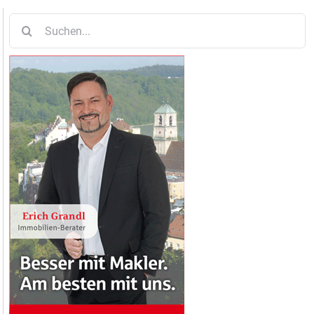
Suche
nach: