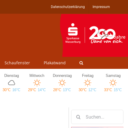
Datenschutzerklärung
Impressum
Schaufenster
Plakatwand
Suche
nach: