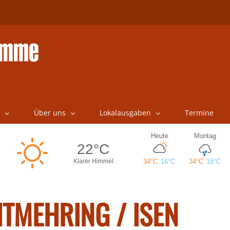
Über uns
Lokalausgaben
Termine
TMEHRING / ISEN