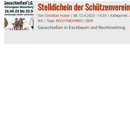
Stelldichein der Schützenverei
Von
Christian Huber
|
Mi. 12.4.2023 - 14:35
|
Kategorien:
WS
|
Tags:
RECHTMEHRING / ISEN
Gauschießen in Eschbaum und Rechtmehring