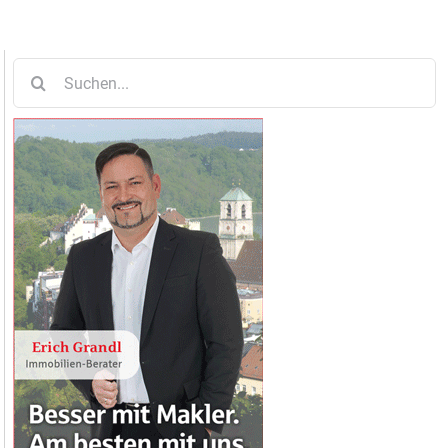
Suche
nach: