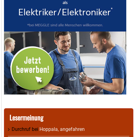
Lesermeinung
Durchruf
bei
Hoppala, angefahren