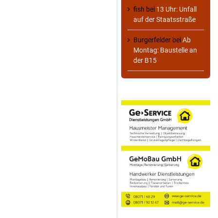
fish
bei
13 Uhr: Unfall
auf der Staatsstraße
Burgerfelder
bei
Ab
Montag: Baustelle an
der B15