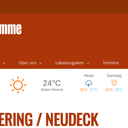
Über uns
Lokalausgaben
Termine
RING / NEUDECK