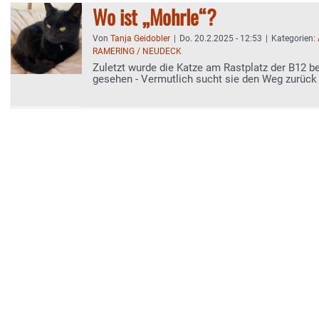
Wo ist „Mohrle“?
Von
Tanja Geidobler
|
Do. 20.2.2025 - 12:53
|
Kategorien:
RAMERING / NEUDECK
Zuletzt wurde die Katze am Rastplatz der B12 b
gesehen - Vermutlich sucht sie den Weg zurüc