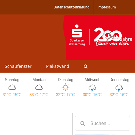
Datenschutzerklärung
Impressum
Schaufenster
Plakatwand
Suche
nach: