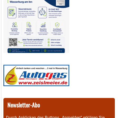
Newsletter-Abo
Durch Anklicken des Buttons „Anmelden“ erklären Sie