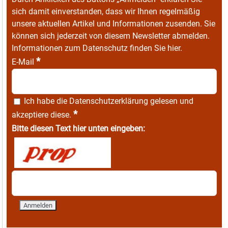
sich damit einverstanden, dass wir Ihnen regelmäßig
unsere aktuellen Artikel und Informationen zusenden. Sie
können sich jederzeit von diesem Newsletter abmelden.
Informationen zum Datenschutz finden Sie
hier
.
*
E-Mail
Ich habe die
Datenschutzerklärung
gelesen und
*
akzeptiere diese.
Bitte diesen Text hier unten eingeben: