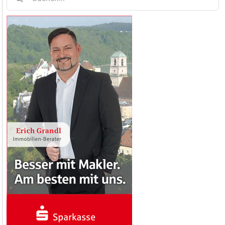
nach: