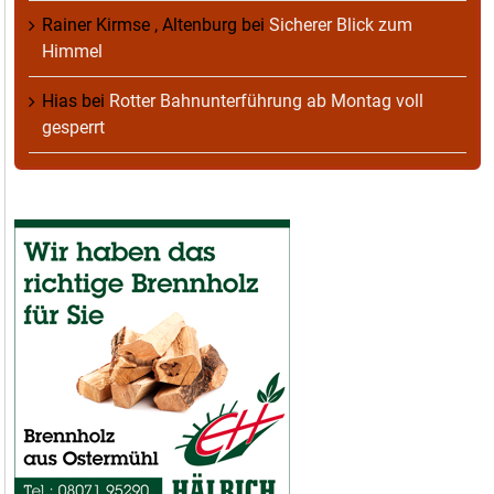
Rainer Kirmse , Altenburg
bei
Sicherer Blick zum
Himmel
Hias
bei
Rotter Bahnunterführung ab Montag voll
gesperrt