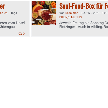
er
Soul-Food-Box für 
zeilen
|
Tags:
Von
Redaktion
|
Do. 25.2.2021 - 14:
PRIEN/RIMSTING
keres vom Hotel
Jeweils Freitag bis Sonntag 
 Chiemgau
Fletzinger - Auch in Aibling,
0