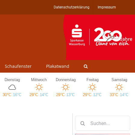
Datenschutzerklärung
Impressum
Schaufenster
Plakatwand
Suche
nach: