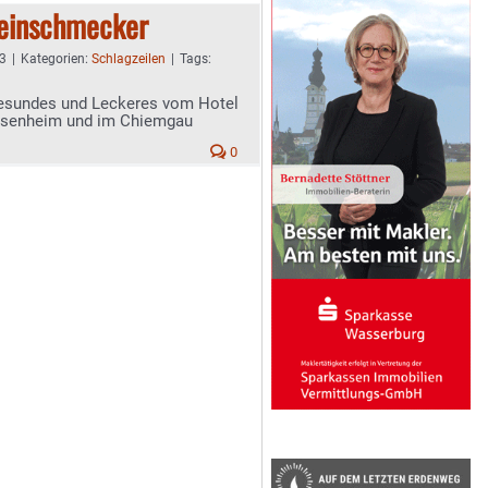
Feinschmecker
13
|
Kategorien:
Schlagzeilen
|
Tags:
Gesundes und Leckeres vom Hotel
 Rosenheim und im Chiemgau
0