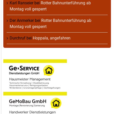
Karl Ranseier
bei
Rotter Bahnunterführung ab
Montag voll gesperrt
Der Anmerker
bei
Rotter Bahnunterführung ab
Montag voll gesperrt
Durchruf
bei
Hoppala, angefahren