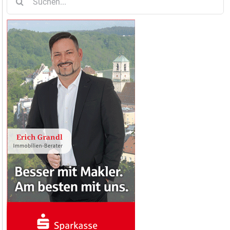
nach: