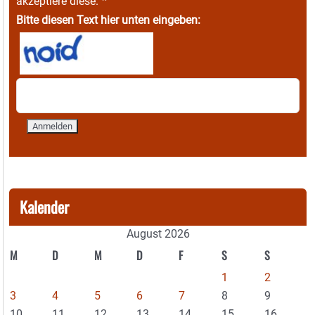
*
akzeptiere diese.
Bitte diesen Text hier unten eingeben:
Kalender
August 2026
M
D
M
D
F
S
S
1
2
3
4
5
6
7
8
9
10
11
12
13
14
15
16