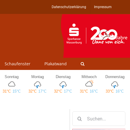
Datenschutzerklärung
Impressum
Schaufenster
Plakatwand
Suche
nach: