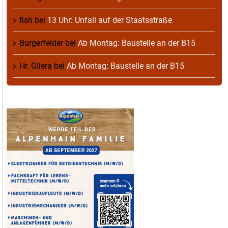
fish
bei
13 Uhr: Unfall auf der Staatsstraße
Burgerfelder
bei
Ab Montag: Baustelle an der B15
Hr. Gilera
bei
Ab Montag: Baustelle an der B15