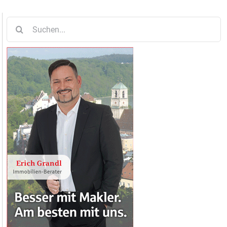
Suche
nach: