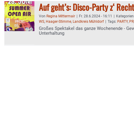
Auf geht’s: Disco-Party z‘ Rec
Von
Regina Mittermair
|
Fr. 28.6.2024 - 16:11
|
Kategorien
WS
,
Haager-Stimme
,
Landkreis Mühldorf
|
Tags:
PARTY
,
PR
Großes Spektakel das ganze Wochenende - Ge
Unterhaltung