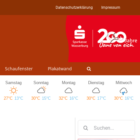
Datenschutzerklärung
Impressum
Schaufenster
Plakatwand
Suche
nach: