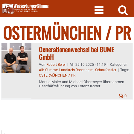
Skip
to
content
OSTERMÜNCHEN / PR
Generationenwechsel bei GUME
GmbH
Von
Robert Berer
|
Mi. 29.10.2025 - 11:19
|
Kategorien:
Aib-Stimme
,
Landkreis Rosenheim
,
Schaufenster
|
Tags:
OSTERMÜNCHEN / PR
Marius Maier und Michael Obermeyer übernehmen
Geschäftsführung von Lorenz Kotter
0