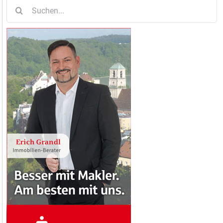
Suche
nach: