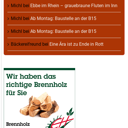
Michl
bei
Ebbe im Rhein – grauebraune Fluten im Inn
Michl
bei
Ab Montag: Baustelle an der B15
Michl
bei
Ab Montag: Baustelle an der B15
Bäckereifreund
bei
Eine Ära ist zu Ende in Rott