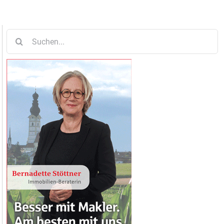
Suche
nach: