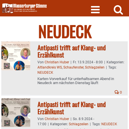
Skip
to
content
NEUDECK
Antipasti trifft auf Klang- und
Erzählkunst
Von
Christian Huber
|
Fr. 13.9.2024 - 8:00
|
Kategorien:
Altlandkreis WS
,
Schaufenster
,
Schlagzeilen
|
Tags:
NEUDECK
Karten-Vorverkauf für unterhaltsamen Abend in
Neudeck am nächsten Dienstag läuft
0
Antipasti trifft auf Klang- und
Erzählkunst
Von
Christian Huber
|
So. 8.9.2024 -
17:00
|
Kategorien:
Schlagzeilen
|
Tags:
NEUDECK