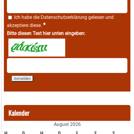
Ich habe die
Datenschutzerklärung
gelesen und
*
akzeptiere diese.
Bitte diesen Text hier unten eingeben:
Kalender
August 2026
M
D
M
D
F
S
S