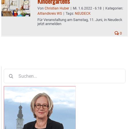
Kindergartens
Von
Christian Huber
|
Mi. 1.6.2022 - 6:18
|
Kategorien:
Altlandkreis WS
|
Tags:
NEUDECK
Für Veranstaltung am Samstag, 11. Juni, in Neudeck
jetzt anmelden
0
Suche
nach: