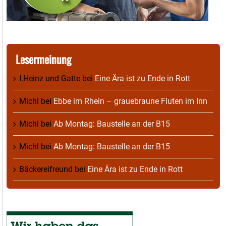
Lesermeinung
I.Heinz und Gatte
bei
Eine Ära ist zu Ende in Rott
Michl
bei
Ebbe im Rhein – grauebraune Fluten im Inn
Michl
bei
Ab Montag: Baustelle an der B15
Michl
bei
Ab Montag: Baustelle an der B15
Bäckereifreund
bei
Eine Ära ist zu Ende in Rott