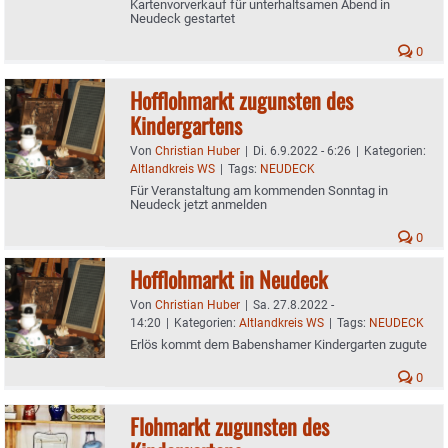
Kartenvorverkauf für unterhaltsamen Abend in
Neudeck gestartet
0
Hofflohmarkt zugunsten des
Kindergartens
Von
Christian Huber
|
Di. 6.9.2022 - 6:26
|
Kategorien:
Altlandkreis WS
|
Tags:
NEUDECK
Für Veranstaltung am kommenden Sonntag in
Neudeck jetzt anmelden
0
Hofflohmarkt in Neudeck
Von
Christian Huber
|
Sa. 27.8.2022 -
14:20
|
Kategorien:
Altlandkreis WS
|
Tags:
NEUDECK
Erlös kommt dem Babenshamer Kindergarten zugute
0
Flohmarkt zugunsten des