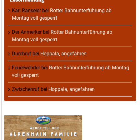
Karl Ranseier
bei
Rotter Bahnunterführung ab
Montag voll gesperrt
Der Anmerker
bei
Rotter Bahnunterführung ab
Montag voll gesperrt
Durchruf
bei
Hoppala, angefahren
Feuerwehrler
bei
Rotter Bahnunterführung ab Montag
voll gesperrt
Zwischenruf
bei
Hoppala, angefahren