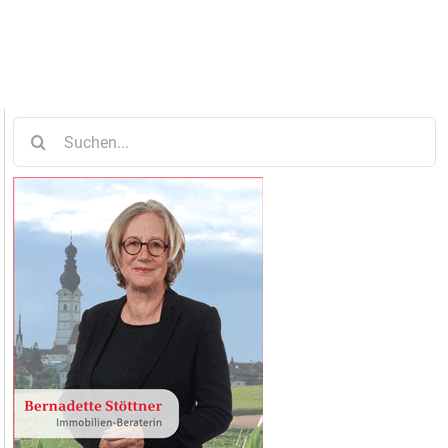
Suche
nach: