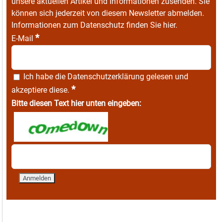
unsere aktuellen Artikel und Informationen zusenden. Sie
können sich jederzeit von diesem Newsletter abmelden.
Informationen zum Datenschutz finden Sie
hier
.
*
E-Mail
Ich habe die
Datenschutzerklärung
gelesen und
*
akzeptiere diese.
Bitte diesen Text hier unten eingeben: