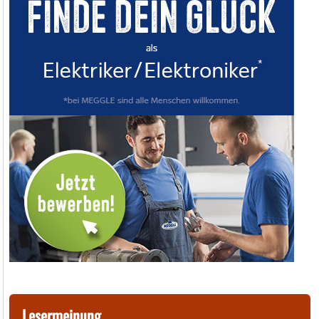
Lesermeinung