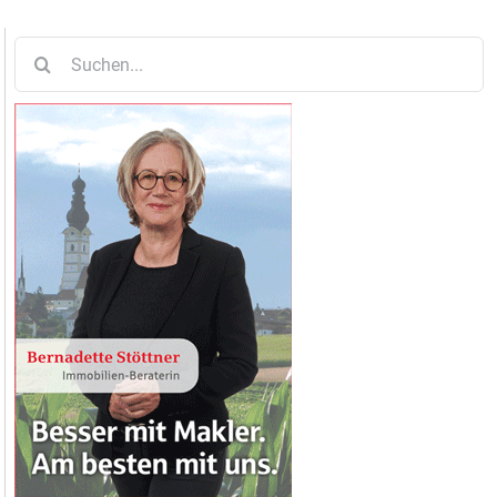
Suche
nach: