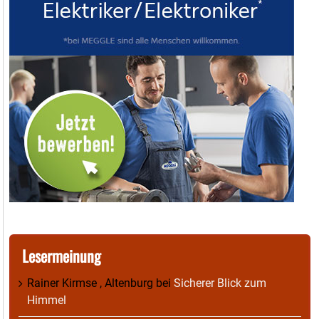
Lesermeinung
Rainer Kirmse , Altenburg
bei
Sicherer Blick zum
Himmel