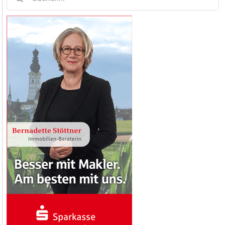
nach: