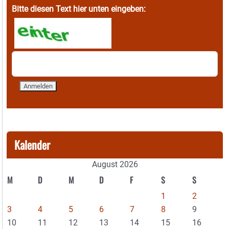
Bitte diesen Text hier unten eingeben:
Kalender
August 2026
M
D
M
D
F
S
S
1
2
3
4
5
6
7
8
9
10
11
12
13
14
15
16