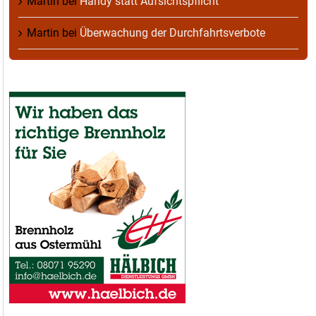
Martin
bei
Handy statt Aufsichtspflicht
Martin
bei
Überwachung der Durchfahrtsverbote