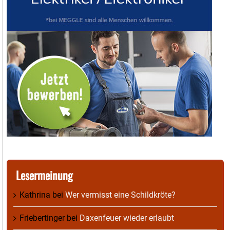
Lesermeinung
Kathrina
bei
Wer vermisst eine Schildkröte?
Friebertinger
bei
Daxenfeuer wieder erlaubt