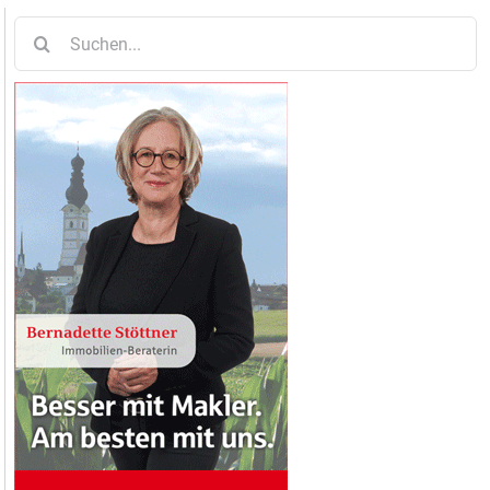
Suche
nach: