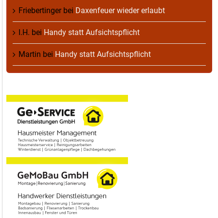
Friebertinger
bei
Daxenfeuer wieder erlaubt
I.H.
bei
Handy statt Aufsichtspflicht
Martin
bei
Handy statt Aufsichtspflicht