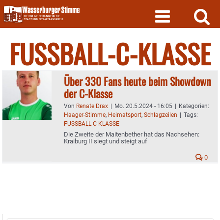
Skip
to
content
FUSSBALL-C-KLASSE
Über 330 Fans heute beim Showdown
der C-Klasse
Von
Renate Drax
|
Mo. 20.5.2024 - 16:05
|
Kategorien:
Haager-Stimme
,
Heimatsport
,
Schlagzeilen
|
Tags:
FUSSBALL-C-KLASSE
Die Zweite der Maitenbether hat das Nachsehen:
Kraiburg II siegt und steigt auf
0