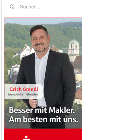
Suche
nach: