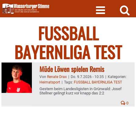
Skip
to
content
FUSSBALL
BAYERNLIGA TEST
Müde Löwen spielen Remis
Von
Renate Drax
|
Do. 9.7.2026 - 10:35
|
Kategorien:
Heimatsport
|
Tags:
FUSSBALL BAYERNLIGA TEST
Gestern beim Landesligisten in Grünwald: Josef
Stellner gelingt kurz vor knapp das 2:2
0