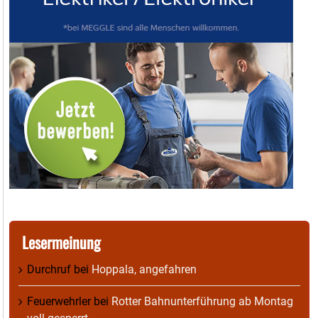
Lesermeinung
Durchruf
bei
Hoppala, angefahren
Feuerwehrler
bei
Rotter Bahnunterführung ab Montag