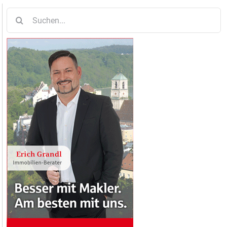
Suche
nach: