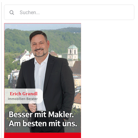
Suche
nach: