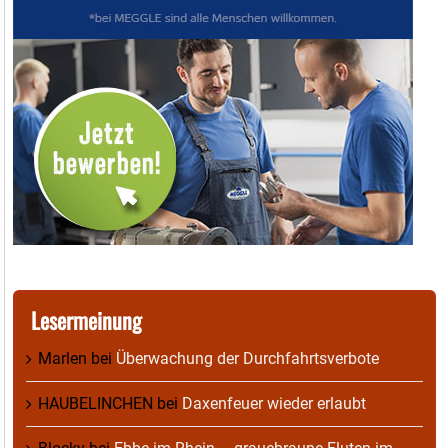
Lesermeinung
Marlen
bei
Überwachung der Durchfahrtsverbote
HAUBELINCHEN
bei
Daxenfeuer wieder erlaubt