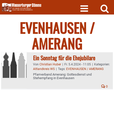
Skip
to
content
EVENHAUSEN /
AMERANG
Ein Sonntag für die Ehejubilare
Von
Christian Huber
|
Fr. 5.4.2024 - 11:05
|
Kategorien:
Altlandkreis WS
|
Tags:
EVENHAUSEN / AMERANG
Pfarrverband Amerang: Gottesdienst und
Stehempfang in Evenhausen
0