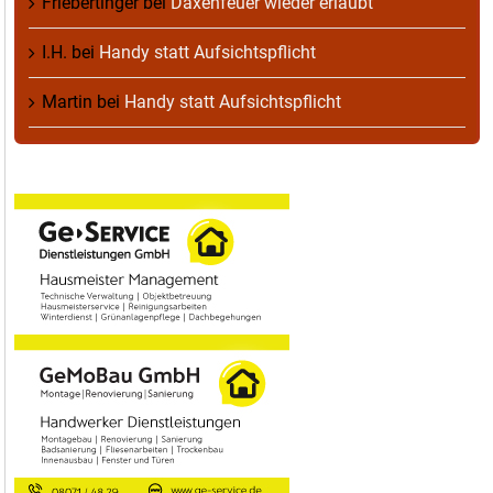
Friebertinger
bei
Daxenfeuer wieder erlaubt
I.H.
bei
Handy statt Aufsichtspflicht
Martin
bei
Handy statt Aufsichtspflicht