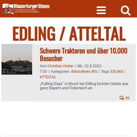
Skip
to
content
EDLING / ATTELTAL
Schwere Traktoren und über 10.000
Besucher
Von
Christian Huber
|
Mo. 22.8.2022 -
7:05
|
Kategorien:
Altlandkreis WS
|
Tags:
EDLING /
ATTELTAL
„Pulling Days" in Bruck bei Edling lockten Gäste aus
ganz Bayern und Österreich an
35