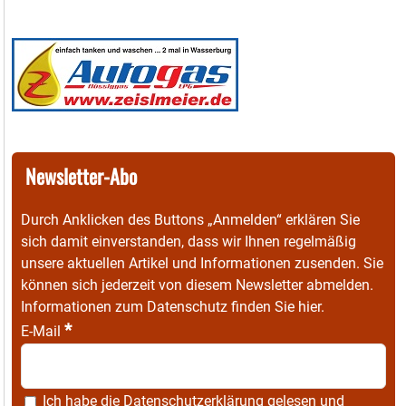
Newsletter-Abo
Durch Anklicken des Buttons „Anmelden“ erklären Sie
sich damit einverstanden, dass wir Ihnen regelmäßig
unsere aktuellen Artikel und Informationen zusenden. Sie
können sich jederzeit von diesem Newsletter abmelden.
Informationen zum Datenschutz finden Sie
hier
.
*
E-Mail
Ich habe die
Datenschutzerklärung
gelesen und