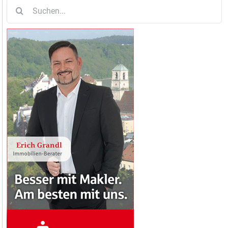
Suche
nach: