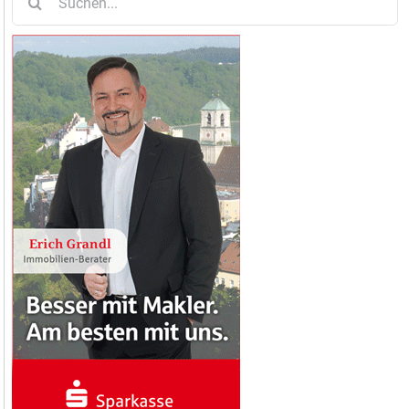
nach: