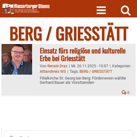
Skip
to
content
BERG / GRIESSTÄTT
Einsatz fürs religiöse und kulturelle
Erbe bei Griesstätt
Von
Renate Drax
|
Mi. 26.11.2025 - 10:07
|
Kategorien:
Altlandkreis WS
|
Tags:
BERG / GRIESSTÄTT
Filialkirche St. Georg bei Berg: Förderverein wählte
Gerhard Bauer als Vorsitzenden
0
Suche