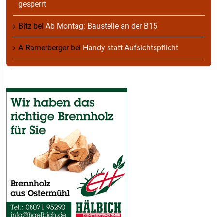
gesperrt
Bitz
bei
Ab Montag: Baustelle an der B15
A Ramerberger
bei
Handy statt Aufsichtspflicht