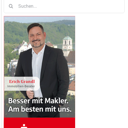
Suche
nach: