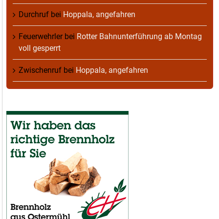
Durchruf
bei
Hoppala, angefahren
Feuerwehrler
bei
Rotter Bahnunterführung ab Montag
voll gesperrt
Zwischenruf
bei
Hoppala, angefahren