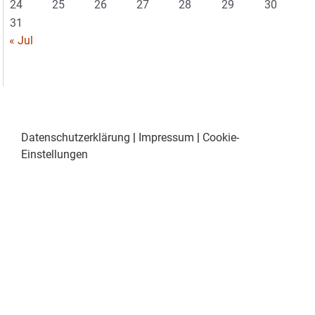
24
25
26
27
28
29
30
31
« Jul
Datenschutzerklärung
|
Impressum
|
Cookie-
Einstellungen