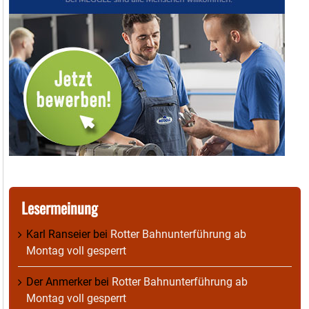
Lesermeinung
Karl Ranseier
bei
Rotter Bahnunterführung ab
Montag voll gesperrt
Der Anmerker
bei
Rotter Bahnunterführung ab
Montag voll gesperrt