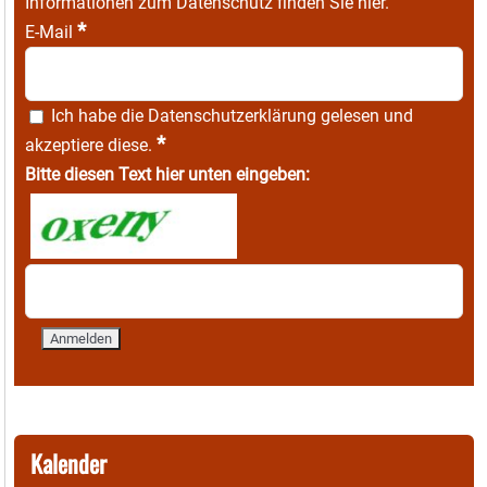
Informationen zum Datenschutz finden Sie
hier
.
*
E-Mail
Ich habe die
Datenschutzerklärung
gelesen und
*
akzeptiere diese.
Bitte diesen Text hier unten eingeben:
Kalender