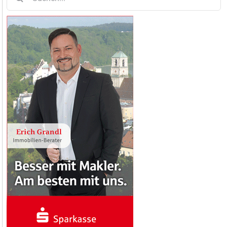
nach: