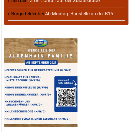
fish
bei
13 Uhr: Unfall auf der Staatsstraße
Burgerfelder
bei
Ab Montag: Baustelle an der B15