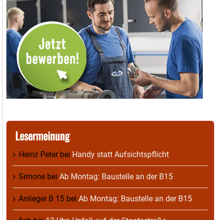
Lesermeinung
Heinz Peter
bei
Handy statt Aufsichtspflicht
Simone
bei
Ab Montag: Baustelle an der B15
Anlieger B 15
bei
Ab Montag: Baustelle an der B15