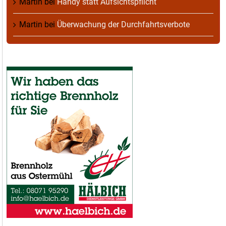
Martin
bei
Handy statt Aufsichtspflicht
Martin
bei
Überwachung der Durchfahrtsverbote