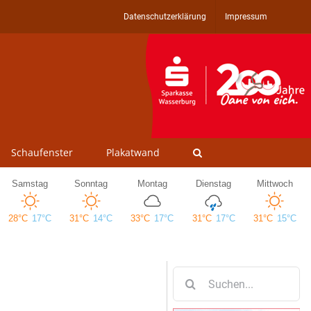
Datenschutzerklärung
Impressum
Schaufenster
Plakatwand
Suche
nach: