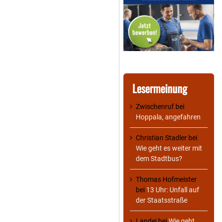
Lesermeinung
Zwischenruf
bei
Hoppala, angefahren
Christian Stadler
bei
Wie geht es weiter mit
dem Stadtbus?
Thomas Hofmeister
bei
13 Uhr: Unfall auf
der Staatsstraße
Landei
bei
Wie geht