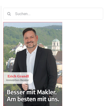
Suche
nach: