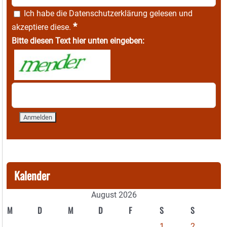
Ich habe die
Datenschutzerklärung
gelesen und
*
akzeptiere diese.
Bitte diesen Text hier unten eingeben:
Kalender
August 2026
M
D
M
D
F
S
S
1
2