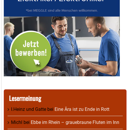
Lesermeinung
I.Heinz und Gatte
bei
Eine Ära ist zu Ende in Rott
Michl
bei
Ebbe im Rhein – grauebraune Fluten im Inn