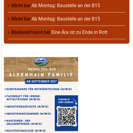
Michl
bei
Ab Montag: Baustelle an der B15
Michl
bei
Ab Montag: Baustelle an der B15
Bäckereifreund
bei
Eine Ära ist zu Ende in Rott