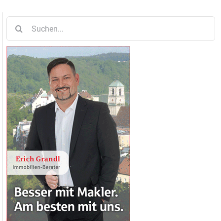
Suche
nach: