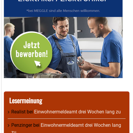
Lesermeinung
Realist
bei
Einwohnermeldeamt drei Wochen lang zu
Penzinger
bei
Einwohnermeldeamt drei Wochen lang
zu