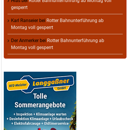
Hias
bei
Rotter Bahnunterführung ab Montag voll
gesperrt
Karl Ranseier
bei
Rotter Bahnunterführung ab
Montag voll gesperrt
Der Anmerker
bei
Rotter Bahnunterführung ab
Montag voll gesperrt