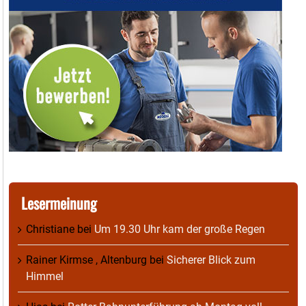
Lesermeinung
Christiane
bei
Um 19.30 Uhr kam der große Regen
Rainer Kirmse , Altenburg
bei
Sicherer Blick zum
Himmel