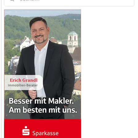
nach: