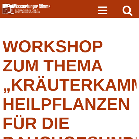
Skip
to
content
WORKSHOP
ZUM THEMA
„KRÄUTERKAMM
HEILPFLANZEN
FÜR DIE