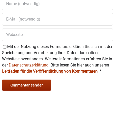
Mit der Nutzung dieses Formulars erklären Sie sich mit der
Speicherung und Verarbeitung Ihrer Daten durch diese
Website einverstanden. Weitere Informationen erfahren Sie in
der
Datenschutzerklärung.
Bitte lesen Sie hier auch unseren
Leitfaden für die Veröffentlichung von Kommentaren
.
*