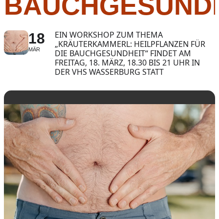
BAUCHGESUNDH
EIN WORKSHOP ZUM THEMA
18
„KRÄUTERKAMMERL: HEILPFLANZEN FÜR
MÄR
DIE BAUCHGESUNDHEIT“ FINDET AM
FREITAG, 18. MÄRZ, 18.30 BIS 21 UHR IN
DER VHS WASSERBURG STATT