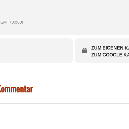
(GMT+00:00)
ZUM EIGENEN 
ZUM GOOGLE K
 Kommentar