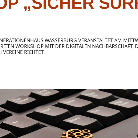
P „SICHER SUR
ERATIONENHAUS WASSERBURG VERANSTALTET AM MITTWOC
REIEN WORKSHOP MIT DER DIGITALEN NACHBARSCHAFT, 
 VEREINE RICHTET.