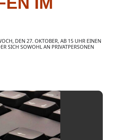
FEN IM
H, DEN 27. OKTOBER, AB 15 UHR EINEN
DER SICH SOWOHL AN PRIVATPERSONEN