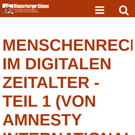
Skip
to
content
MENSCHENREC
IM DIGITALEN
ZEITALTER -
TEIL 1 (VON
AMNESTY