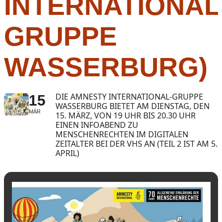
INTERNATIONAL
GRUPPE
WASSERBURG)
DIE AMNESTY INTERNATIONAL-GRUPPE
15
WASSERBURG BIETET AM DIENSTAG, DEN
MÄR
15. MÄRZ, VON 19 UHR BIS 20.30 UHR
EINEN INFOABEND ZU
MENSCHENRECHTEN IM DIGITALEN
ZEITALTER BEI DER VHS AN (TEIL 2 IST AM 5.
APRIL)