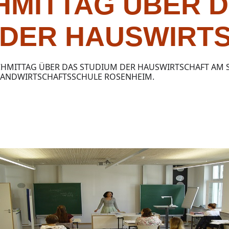
HMITTAG ÜBER 
 DER HAUSWIRT
HMITTAG ÜBER DAS STUDIUM DER HAUSWIRTSCHAFT AM S
LANDWIRTSCHAFTSSCHULE ROSENHEIM.