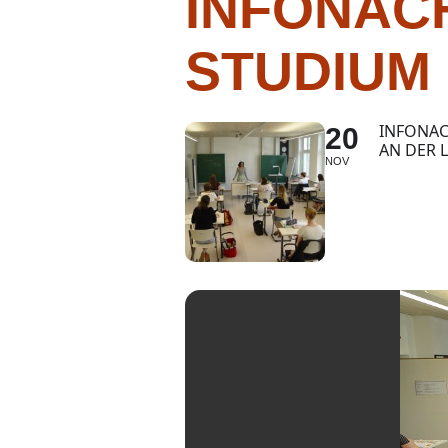
INFONAC
STUDIUM
INFONAC
20
AN DER 
NOV