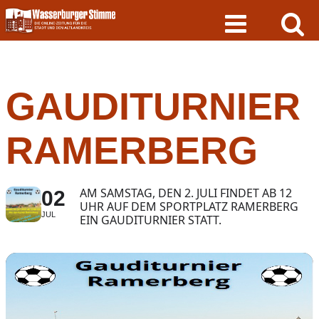
Skip
to
content
GAUDITURNIER
RAMERBERG
AM SAMSTAG, DEN 2. JULI FINDET AB 12
02
UHR AUF DEM SPORTPLATZ RAMERBERG
JUL
EIN GAUDITURNIER STATT.