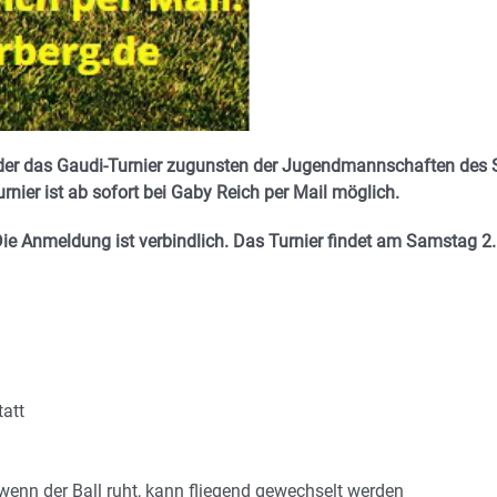
eder das Gaudi-Turnier zugunsten der Jugendmannschaften des 
ier ist ab sofort bei Gaby Reich per Mail möglich.
 Die Anmeldung ist verbindlich. Das Turnier findet am Samstag 2.
att
wenn der Ball ruht, kann fliegend gewechselt werden