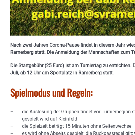
Nach zwei Jahren Corona-Pause findet in diesem Jahr wi
Ramerberg statt. Die Anmeldung der Mannschaften zum Turn
Die Startgebühr (25 Euro) ist am Turniertag zu entrichten.
Juli, ab 12 Uhr am Sportplatz in Ramerberg statt.
Spielmodus und Regeln:
– die Auslosung der Gruppen findet vor Turnierbeginn st
– gespielt wird auf Kleinfeld
– die Spielzeit beträgt 15 Minuten ohne Seitenwechsel
– es wird ohne Abseits gespielt; die Rückpassregel gilt; 