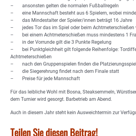
– ansonsten gelten die normalen Fußballregeln
– eine Mannschaft besteht aus 6 Spielern, wobei mindes
– das Mindestalter der Spieler/innen beträgt 16 Jahre
– jedes Tor das im Spiel oder beim Achtmeterschießen von
– bei einem Achtmeterschießen muss mindestens 1 Fra
– in der Vorrunde gilt die 3 Punkte Regelung
– bei Punktgleichheit gilt folgende Reihenfolge: Tordiffere
Achtmeterschießen
– nach den Gruppenspielen finden die Platzierungsspiel
– die Siegerehrung findet nach dem Finale statt
– Preise für jede Mannschaft
Für das leibliche Wohl mit Bosna, Steaksemmeln, Würstls
dem Turnier wird gesorgt. Barbetrieb am Abend.
Auch in diesem Jahr steht kein Ausweichtermin zur Verfügu
Teilen Sie diesen Beitrag!