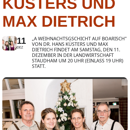
KÜSTERS UND
MAX DIETRICH
„A WEIHNACHTSGSCHICHT AUF BOARISCH"
11
VON DR. HANS KÜSTERS UND MAX
DEZ
DIETRICH FINDET AM SAMSTAG, DEN 11.
DEZEMBER IN DER LANDWIRTSCHAFT
STAUDHAM UM 20 UHR (EINLASS 19 UHR)
STATT.