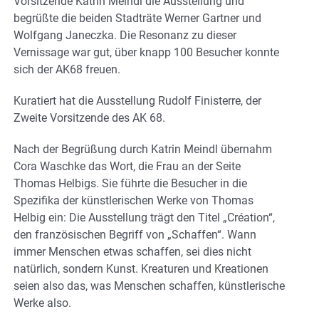
Vorsitzende Katrin Meindl die Ausstellung und
begrüßte die beiden Stadträte Werner Gartner und
Wolfgang Janeczka. Die Resonanz zu dieser
Vernissage war gut, über knapp 100 Besucher konnte
sich der AK68 freuen.
Kuratiert hat die Ausstellung Rudolf Finisterre, der
Zweite Vorsitzende des AK 68.
Nach der Begrüßung durch Katrin Meindl übernahm
Cora Waschke das Wort, die Frau an der Seite
Thomas Helbigs. Sie führte die Besucher in die
Spezifika der künstlerischen Werke von Thomas
Helbig ein: Die Ausstellung trägt den Titel „Création“,
den französischen Begriff von „Schaffen“. Wann
immer Menschen etwas schaffen, sei dies nicht
natürlich, sondern Kunst. Kreaturen und Kreationen
seien also das, was Menschen schaffen, künstlerische
Werke also.