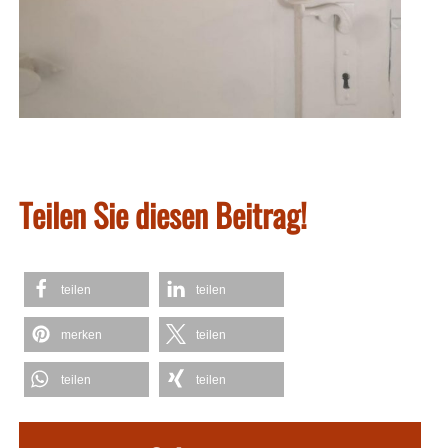
Teilen Sie diesen Beitrag!
teilen
teilen
merken
teilen
teilen
teilen