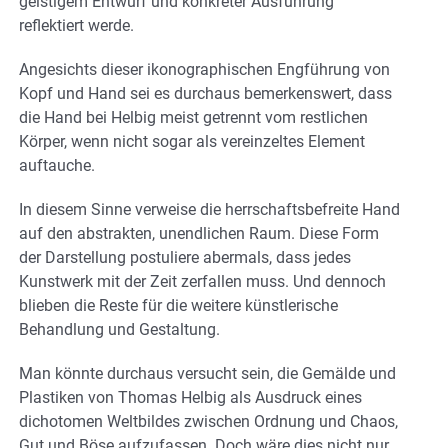
geistigem Entwurf und konkreter Ausführung
reflektiert werde.
Angesichts dieser ikonographischen Engführung von
Kopf und Hand sei es durchaus bemerkenswert, dass
die Hand bei Helbig meist getrennt vom restlichen
Körper, wenn nicht sogar als vereinzeltes Element
auftauche.
In diesem Sinne verweise die herrschaftsbefreite Hand
auf den abstrakten, unendlichen Raum. Diese Form
der Darstellung postuliere abermals, dass jedes
Kunstwerk mit der Zeit zerfallen muss. Und dennoch
blieben die Reste für die weitere künstlerische
Behandlung und Gestaltung.
Man könnte durchaus versucht sein, die Gemälde und
Plastiken von Thomas Helbig als Ausdruck eines
dichotomen Weltbildes zwischen Ordnung und Chaos,
Gut und Böse aufzufassen. Doch wäre dies nicht nur