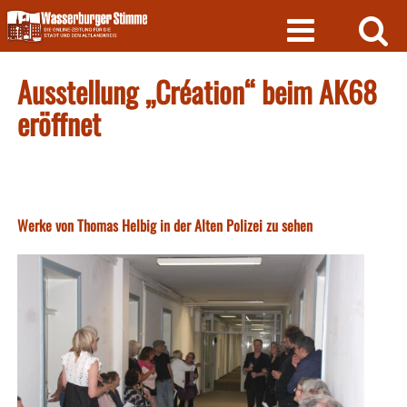
Skip
to
content
Ausstellung „Création“ beim AK68
eröffnet
Werke von Thomas Helbig in der Alten Polizei zu sehen