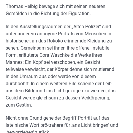
Thomas Helbig bewege sich mit seinen neueren
Gemälden in die Richtung der Figuration.
In den Ausstellungsräumen der „Alten Polizei“ sind
unter anderem anonyme Porträts von Menschen in
historischer, an das Rokoko erinnernde Kleidung zu
sehen. Gemeinsam sei ihnen ihre offene, instabile
Form, erläuterte Cora Waschke die Werke ihres
Mannes: Ein Kopf sei verschoben, ein Gesicht
teilweise verwischt, der Körper dehne sich mutierend
in den Umraum aus oder werde von diesem
durchbohrt. In einem weiteren Bild scheine der Leib
aus dem Bildgrund ins Licht gezogen zu werden, das
Gesicht werde gleichsam zu dessen Verkörperung,
zum Gestirn.
Nicht ohne Grund gehe der Begriff Porträt auf das
lateinische Wort prō-trahere für ‚ans Licht bringen‘ und
‚hervorziehen‘ zurück.