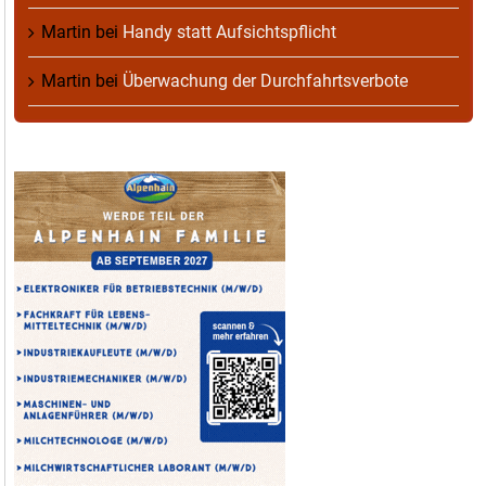
Martin
bei
Handy statt Aufsichtspflicht
Martin
bei
Überwachung der Durchfahrtsverbote