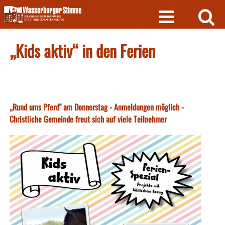
Skip
to
content
„Kids aktiv“ in den Ferien
„Rund ums Pferd" am Donnerstag - Anmeldungen möglich -
Christliche Gemeinde freut sich auf viele Teilnehmer