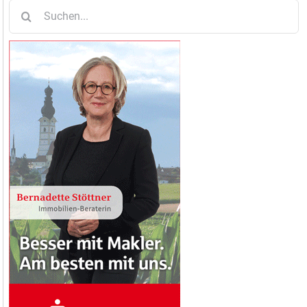
Suche
nach: