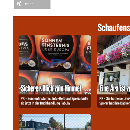
teilen
Schaufens