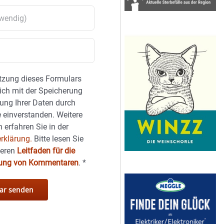
tzung dieses Formulars
sich mit der Speicherung
ung Ihrer Daten durch
 einverstanden. Weitere
 erfahren Sie in der
rklärung.
Bitte lesen Sie
seren
Leitfaden für die
hung von Kommentaren
.
*