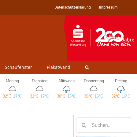
Datenschutzerklärung
Impressum
Schaufenster
Plakatwand
Suche
nach: