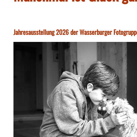
Jahresausstellung 2026 der Wasserburger Fotogrupp