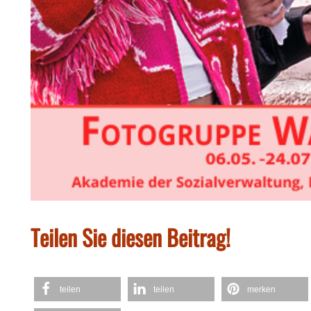
Teilen Sie diesen Beitrag!
teilen
teilen
merken