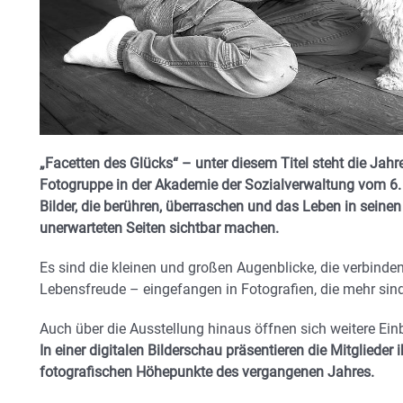
„Facetten des Glücks“ – unter diesem Titel steht die Ja
Fotogruppe in der Akademie der Sozialverwaltung vom 6. 
Bilder, die berühren, überraschen und das Leben in seine
unerwarteten Seiten sichtbar machen.
Es sind die kleinen und großen Augenblicke, die verbinde
Lebensfreude – eingefangen in Fotografien, die mehr sind 
Auch über die Ausstellung hinaus öffnen sich weitere Einb
In einer digitalen Bilderschau präsentieren die Mitglieder 
fotografischen Höhepunkte des vergangenen Jahres.