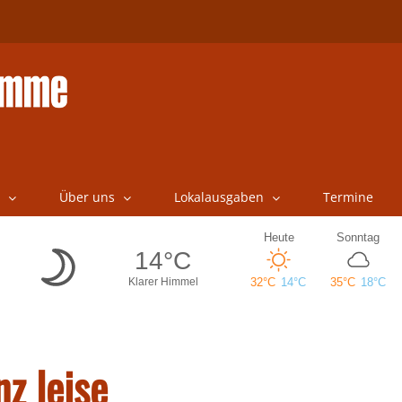
Über uns
Lokalausgaben
Termine
z leise