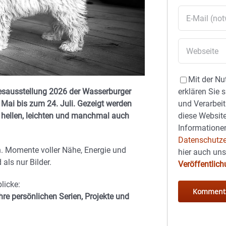
Mit der Nu
hresausstellung 2026 der Wasserburger
erklären Sie 
Mai bis zum 24. Juli. Gezeigt werden
und Verarbeit
n hellen, leichten und manchmal auch
diese Website
Informationen
Datenschutze
n. Momente voller Nähe, Energie und
hier auch un
als nur Bilder.
Veröffentlic
licke:
ihre persönlichen Serien, Projekte und