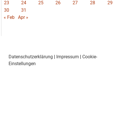
23
24
25
26
27
28
29
30
31
« Feb
Apr »
Datenschutzerklärung
|
Impressum
|
Cookie-
Einstellungen