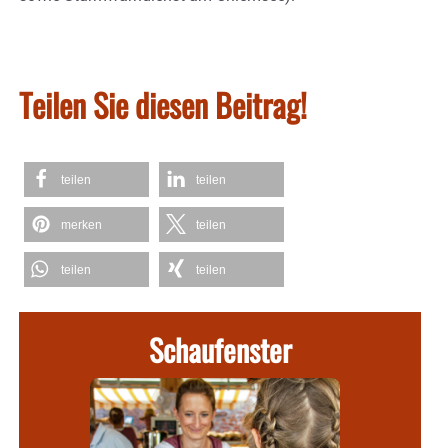
Teilen Sie diesen Beitrag!
teilen
teilen
merken
teilen
teilen
teilen
Schaufenster