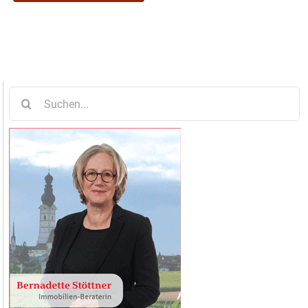
Suche
nach: