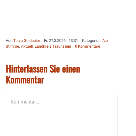
Von
Tanja Geidobler
|
Fr. 27.3.2026 - 13:31
|
Kategorien:
Aib-
Stimme
,
Aktuell
,
Landkreis Traunstein
|
0 Kommentare
Hinterlassen Sie einen
Kommentar
Kommentar