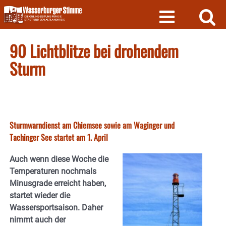
Skip
to
content
90 Lichtblitze bei drohendem
Sturm
Sturmwarndienst am Chiemsee sowie am Waginger und
Tachinger See startet am 1. April
Auch wenn diese Woche die
Temperaturen nochmals
Minusgrade erreicht haben,
startet wieder die
Wassersportsaison. Daher
nimmt auch der