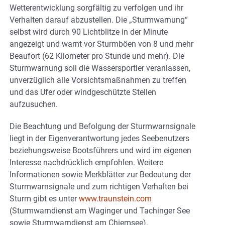
Wetterentwicklung sorgfältig zu verfolgen und ihr
Verhalten darauf abzustellen. Die „Sturmwarnung“
selbst wird durch 90 Lichtblitze in der Minute
angezeigt und warnt vor Sturmböen von 8 und mehr
Beaufort (62 Kilometer pro Stunde und mehr). Die
Sturmwarnung soll die Wassersportler veranlassen,
unverzüglich alle Vorsichtsmaßnahmen zu treffen
und das Ufer oder windgeschützte Stellen
aufzusuchen.
Die Beachtung und Befolgung der Sturmwarnsignale
liegt in der Eigenverantwortung jedes Seebenutzers
beziehungsweise Bootsführers und wird im eigenen
Interesse nachdrücklich empfohlen. Weitere
Informationen sowie Merkblätter zur Bedeutung der
Sturmwarnsignale und zum richtigen Verhalten bei
Sturm gibt es unter
www.traunstein.com
(Sturmwarndienst am Waginger und Tachinger See
sowie Sturmwarndienst am Chiemsee).