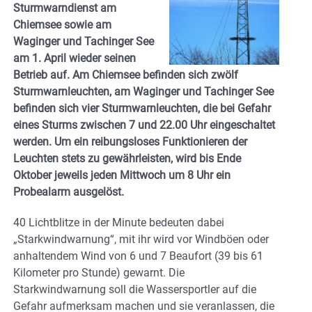
Sturmwarndienst am
Chiemsee sowie am
Waginger und Tachinger See
am 1. April wieder seinen
Betrieb auf. Am Chiemsee befinden sich zwölf
Sturmwarnleuchten, am Waginger und Tachinger See
befinden sich vier Sturmwarnleuchten, die bei Gefahr
eines Sturms zwischen 7 und 22.00 Uhr eingeschaltet
werden. Um ein reibungsloses Funktionieren der
Leuchten stets zu gewährleisten, wird bis Ende
Oktober jeweils jeden Mittwoch um 8 Uhr ein
Probealarm ausgelöst.
40 Lichtblitze in der Minute bedeuten dabei
„Starkwindwarnung“, mit ihr wird vor Windböen oder
anhaltendem Wind von 6 und 7 Beaufort (39 bis 61
Kilometer pro Stunde) gewarnt. Die
Starkwindwarnung soll die Wassersportler auf die
Gefahr aufmerksam machen und sie veranlassen, die