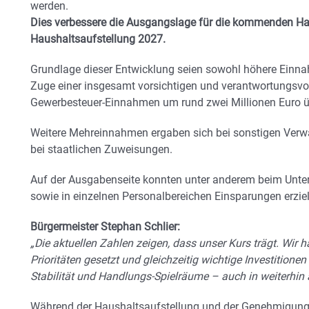
werden.
Dies verbessere die Ausgangslage für die kommenden Hau
Haushaltsaufstellung 2027.
Grundlage dieser Entwicklung seien sowohl höhere Einn
Zuge einer insgesamt vorsichtigen und verantwortungsvo
Gewerbesteuer-Einnahmen um rund zwei Millionen Euro ü
Weitere Mehreinnahmen ergaben sich bei sonstigen Verw
bei staatlichen Zuweisungen.
Auf der Ausgabenseite konnten unter anderem beim Unter
sowie in einzelnen Personalbereichen Einsparungen erzie
Bürgermeister Stephan Schlier:
„Die aktuellen Zahlen zeigen, dass unser Kurs trägt. Wir 
Prioritä
ten gesetzt und gleichzeitig wichtige Investitione
Stabilität
und Handlungs-Spielräume – auch in weiterhin an
Während der Haushaltsaufstellung und der Genehmigung