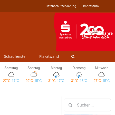
Datenschutzerklärung
Impressum
Schaufenster
Plakatwand
Suche
nach: