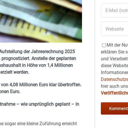
Mit der Nu
 Aufstellung der Jahresrechnung 2025
erklären Sie 
 prognostiziert. Anstelle der geplanten
und Verarbeit
haushalt in Höhe von 1,4 Millionen
diese Website
erzielt werden.
Informationen
Datenschutze
von 4,08 Millionen Euro klar übertroffen.
hier auch un
ionen Euro.
Veröffentlic
tnahme – wie ursprünglich geplant – in
e sogar eine kleine Zuführung erreicht