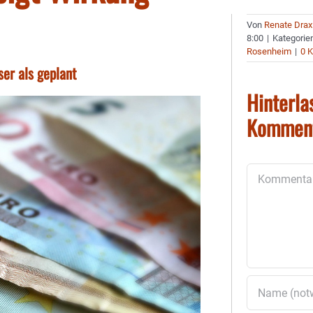
Von
Renate Drax
8:00
|
Kategorie
Rosenheim
|
0 
ser als geplant
Hinterla
Kommen
Kommentar