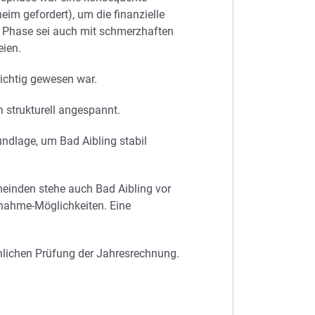
m gefordert), um die finanzielle
e Phase sei auch mit schmerzhaften
eien.
richtig gewesen war.
n strukturell angespannt.
undlage, um Bad Aibling stabil
meinden stehe auch Bad Aibling vor
nnahme-Möglichkeiten. Eine
hlichen Prüfung der Jahresrechnung.