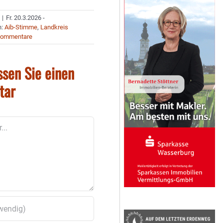
|
Fr. 20.3.2026 -
n:
Aib-Stimme
,
Landkreis
Kommentare
ssen Sie einen
tar