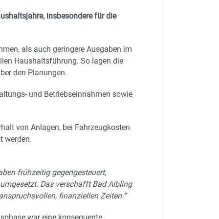
shaltsjahre, insbesondere für die
ahmen, als auch geringere Ausgaben im
llen Haushaltsführung. So lagen die
ber den Planungen.
altungs- und Betriebseinnahmen sowie
halt von Anlagen, bei Fahrzeugkosten
lt werden.
haben frühzeitig gegengesteuert,
n umgesetzt. Das verschafft Bad Aibling
spruchsvollen, finanziellen Zeiten.“
sphase war eine konsequente