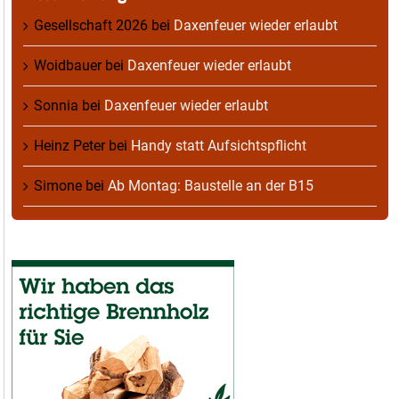
Gesellschaft 2026
bei
Daxenfeuer wieder erlaubt
Woidbauer
bei
Daxenfeuer wieder erlaubt
Sonnia
bei
Daxenfeuer wieder erlaubt
Heinz Peter
bei
Handy statt Aufsichtspflicht
Simone
bei
Ab Montag: Baustelle an der B15