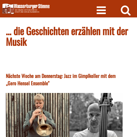
Skip
to
content
… die Geschichten erzählen mit der
Musik
Nächste Woche am Donnerstag: Jazz im Gimplkeller mit dem
„Gero Hensel Ensemble"