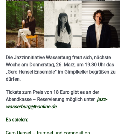
Die Jazzinnitiative Wasserburg freut sich, nächste
Woche am Donnerstag, 26. März, um 19.30 Uhr das
„Gero Hensel Ensemble“ im Gimplkeller begrüßen zu
dürfen.
Tickets zum Preis von 18 Euro gibt es an der
Abendkasse – Reservierung möglich unter
jazz-
wasserburg@t-online.de
.
Es spielen:
Gero Hensel – trumpet und composition,