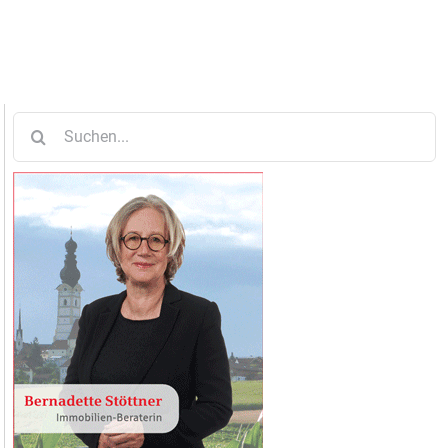
Suche
nach: