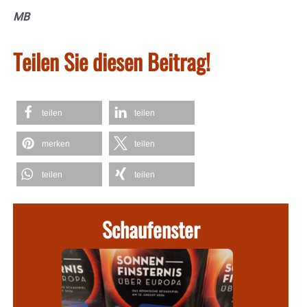
MB
Teilen Sie diesen Beitrag!
teilen
teilen
merken
teilen
teilen
teilen
Schaufenster