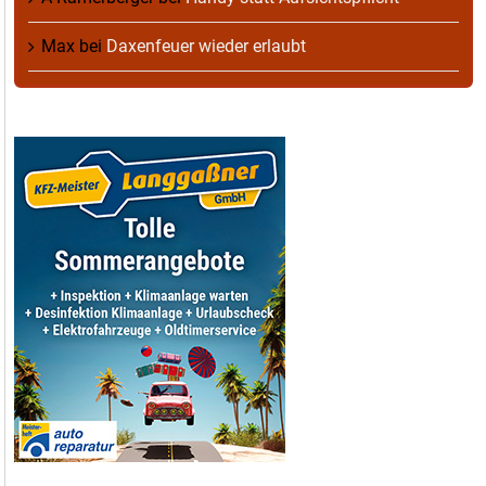
Max
bei
Daxenfeuer wieder erlaubt