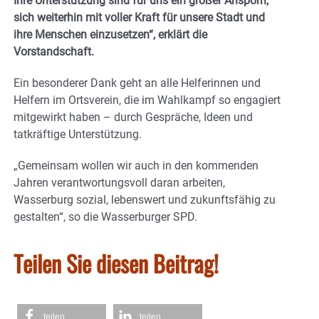
Ihre Unterstützung sind für uns ein großer Ansporn,
sich weiterhin mit voller Kraft für unsere Stadt und
ihre Menschen einzusetzen“, erklärt die
Vorstandschaft.
Ein besonderer Dank geht an alle Helferinnen und
Helfern im Ortsverein, die im Wahlkampf so engagiert
mitgewirkt haben – durch Gespräche, Ideen und
tatkräftige Unterstützung.
„Gemeinsam wollen wir auch in den kommenden
Jahren verantwortungsvoll daran arbeiten,
Wasserburg sozial, lebenswert und zukunftsfähig zu
gestalten“, so die Wasserburger SPD.
Teilen Sie diesen Beitrag!
teilen
teilen