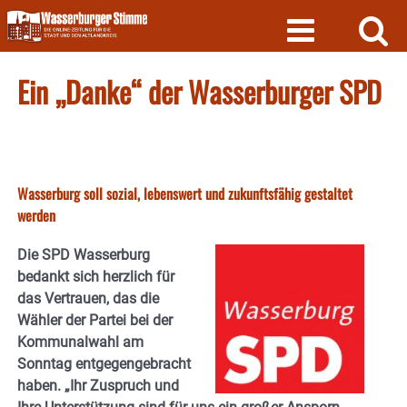
Skip
to
content
Ein „Danke“ der Wasserburger SPD
Wasserburg soll sozial, lebenswert und zukunftsfähig gestaltet
werden
Die SPD Wasserburg
bedankt sich herzlich für
das Vertrauen, das die
Wähler der Partei bei der
Kommunalwahl am
Sonntag entgegengebracht
haben. „Ihr Zuspruch und