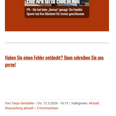
Haben Sie einen Fehler entdeckt? Dann schreiben Sie uns
gerne!
Von
Tanja Geidobler
|
Do. 12.3.2026 - 16:15
|
Kategorien:
Aktuell
,
Wasserburg aktuell
|
0 Kommentare