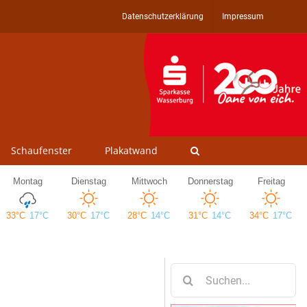
Datenschutzerklärung
Impressum
Schaufenster
Plakatwand
Suche
nach: