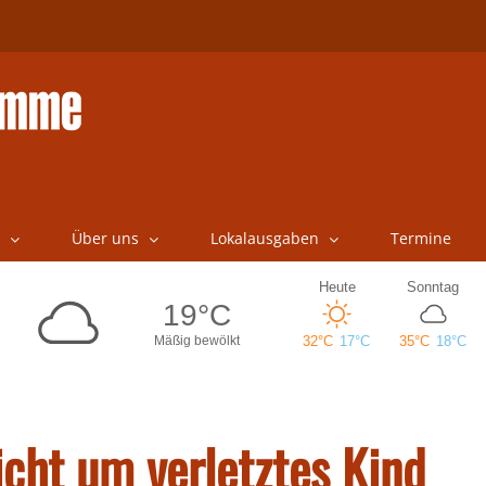
Über uns
Lokalausgaben
Termine
cht um verletztes Kind