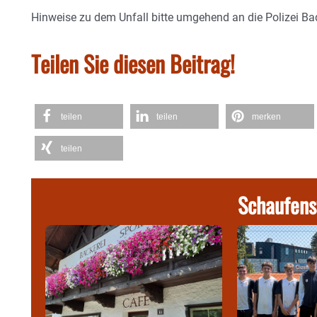
Hinweise zu dem Unfall bitte umgehend an die Polizei Ba
Teilen Sie diesen Beitrag!
teilen
teilen
merken
teilen
Schaufens