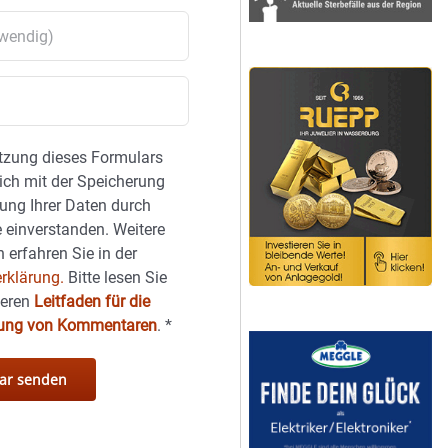
tzung dieses Formulars
sich mit der Speicherung
ung Ihrer Daten durch
 einverstanden. Weitere
 erfahren Sie in der
rklärung.
Bitte lesen Sie
seren
Leitfaden für die
hung von Kommentaren
.
*