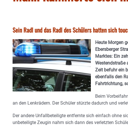
Sein Radl und das Radl des Schülers hatten sich touch
Heute Morgen g
Ebersberger Str
Marktes: Ein ze
Westendstraße a
Zeit befuhr ein 
ebenfalls den R
Fahrtrichtung, s
Beim Vorbeifahr
an den Lenkrädern. Der Schüler stürzte dadurch und verlet
Der andere Unfallbeteiligte entfernte sich einfach ohne 
unbeteiligte Zeugin nahm sich dann des verletzten Schüle