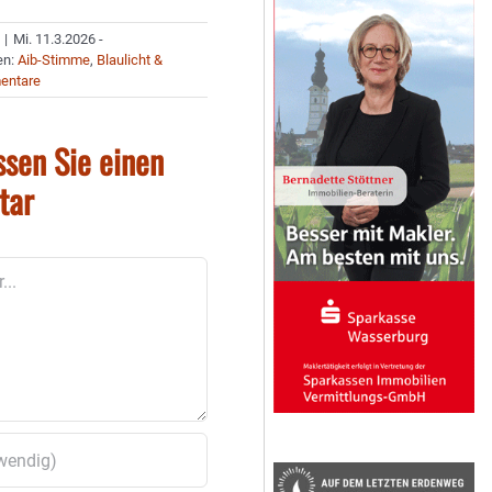
|
Mi. 11.3.2026 -
en:
Aib-Stimme
,
Blaulicht &
entare
ssen Sie einen
tar