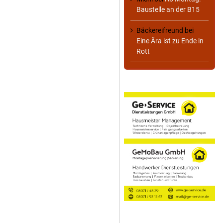
Baustelle an der B15
Bäckereifreund
bei
Eine Ära ist zu Ende in
Rott