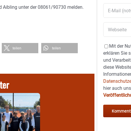
d Aibling unter der 08061/90730 melden.
Mit der Nu
teilen
teilen
erklären Sie 
und Verarbeit
diese Website
Informationen
ter
Datenschutze
hier auch un
Veröffentlic