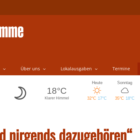
Über uns
Lokalausgaben
Termine
und nirgends dazugehören“