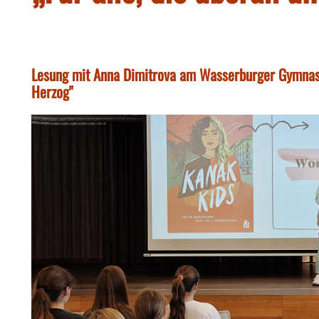
Lesung mit Anna Dimitrova am Wasserburger Gymnas
Herzog"