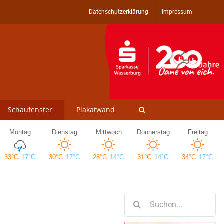
Datenschutzerklärung
Impressum
Schaufenster
Plakatwand
Suche
nach: