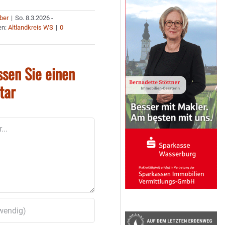
uber
|
So. 8.3.2026 -
en:
Altlandkreis WS
|
0
ssen Sie einen
tar