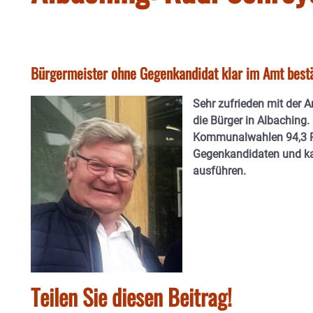
Bürgermeister ohne Gegenkandidat klar im Amt bestä
Sehr zufrieden mit der A
die Bürger in Albaching. 
Kommunalwahlen 94,3 Pr
Gegenkandidaten und ka
ausführen.
Teilen Sie diesen Beitrag!