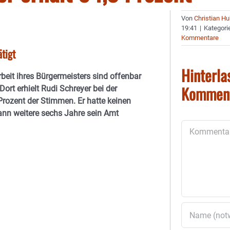
Von
Christian H
19:41
|
Kategori
Kommentare
tigt
Hinterla
rbeit ihres Bürgermeisters sind offenbar
Kommen
Dort erhielt Rudi Schreyer bei der
ozent der Stimmen. Er hatte keinen
nn weitere sechs Jahre sein Amt
Kommentar