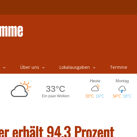
Über uns
Lokalausgaben
Termine
er erhält 94,3 Prozent