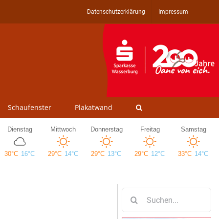
Datenschutzerklärung
Impressum
Schaufenster
Plakatwand
Suche
nach: