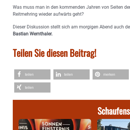
Was muss man in den kommenden Jahren von Seiten der 
Reitmehring wieder aufwärts geht?
Dieser Diskussion stellt sich am morgigen Abend auch 
Bastian Wernthaler.
Teilen Sie diesen Beitrag!
teilen
teilen
merken
teilen
Schaufens