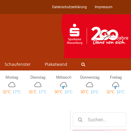
Datenschutzerklärung
Impressum
Schaufenster
Plakatwand
Suche
nach: