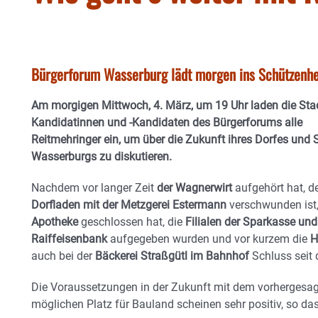
Bürgerforum Wasserburg lädt morgen ins Schützenhe
Am morgigen Mittwoch, 4. März, um 19 Uhr laden die Stad
Kandidatinnen und -Kandidaten des Bürgerforums alle
Reitmehringer ein, um über die Zukunft ihres Dorfes und S
Wasserburgs zu diskutieren.
Nachdem vor langer Zeit
der Wagnerwirt
aufgehört hat, d
Dorfladen mit der Metzgerei Estermann
verschwunden ist,
Apotheke
geschlossen hat, die
Filialen der Sparkasse und
Raiffeisenbank
aufgegeben wurden und vor kurzem die
H
auch bei der
Bäckerei Straßgütl im Bahnhof
Schluss seit
Die Voraussetzungen in der Zukunft mit dem vorherges
möglichen Platz für Bauland scheinen sehr positiv, so da